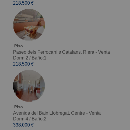
218.500 €
Piso
Paseo dels Ferrocarrils Catalans, Riera - Venta
Dorm:2
/
Baño:1
218.500 €
Piso
Avenida del Baix Llobregat, Centre - Venta
Dorm:4
/
Baño:2
338.000 €