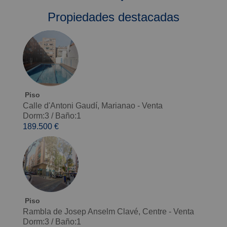
Propiedades destacadas
Piso
Calle d'Antoni Gaudí, Marianao - Venta
Dorm:3
/
Baño:1
189.500 €
Piso
Rambla de Josep Anselm Clavé, Centre - Venta
Dorm:3
/
Baño:1