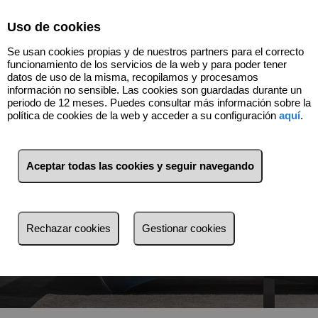
Select Language
▼
Uso de cookies
Se usan cookies propias y de nuestros partners para el correcto
funcionamiento de los servicios de la web y para poder tener
datos de uso de la misma, recopilamos y procesamos
información no sensible. Las cookies son guardadas durante un
periodo de 12 meses. Puedes consultar más información sobre la
política de cookies de la web y acceder a su configuración
aquí
.
Aceptar todas las cookies y seguir navegando
Venta
Alquiler
Rechazar cookies
Gestionar cookies
Busca por referencia, precio, tipo...