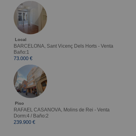
Local
BARCELONA, Sant Vicenç Dels Horts - Venta
Baño:1
73.000 €
Piso
RAFAEL CASANOVA, Molins de Rei - Venta
Dorm:4
/
Baño:2
239.900 €